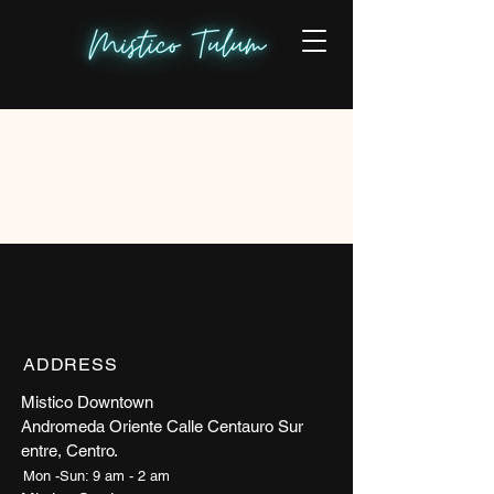
Item List
ADDRESS
Mistico Downtown
Andromeda Oriente Calle Centauro Sur
entre, Centro
​.
Mon -Sun: 9 am - 2 am