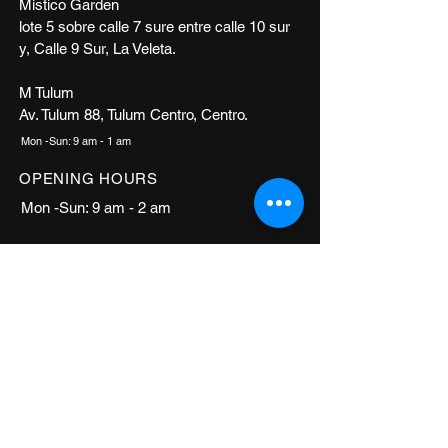
Mistico Garden
lote 5 sobre calle 7 sure entre calle 10 sur
y, Calle 9 Sur, La Veleta.
M Tulum
Av. Tulum 88, Tulum Centro, Centro.
Mon -Sun: 9 am - 1 am
OPENING HOURS
Mon -Sun: 9 am - 2 am
CONTACT WHATSAPP
+
+52
984 114 1385